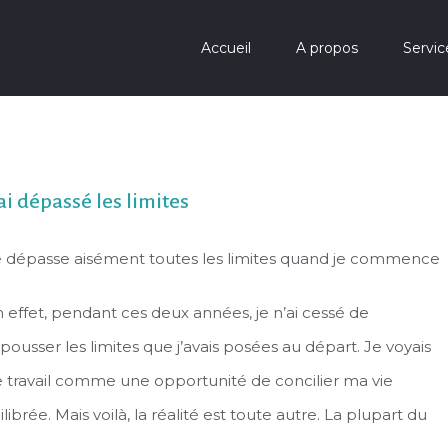
Accueil
A propos
Servic
’ai dépassé les limites
e dépasse aisément toutes les limites quand je commence
 effet, pendant ces deux années, je n’ai cessé de
pousser les limites que j’avais posées au départ. Je voyais
 travail comme une opportunité de concilier ma vie
ibrée. Mais voilà, la réalité est toute autre. La plupart du