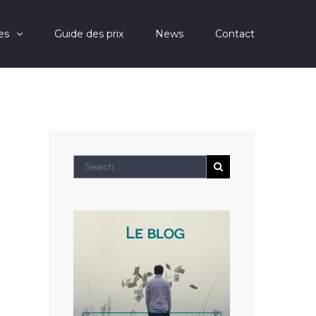
es
Guide des prix
News
Contact